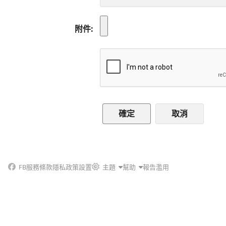
附件
取消
FB
服務條款
隱私政策
設置
主題
幫助
報告濫用