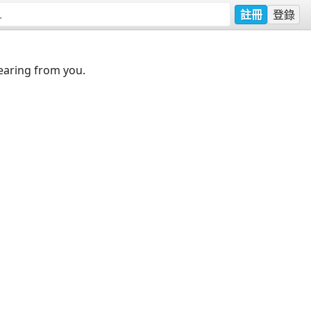
註冊
登錄
earing from you.