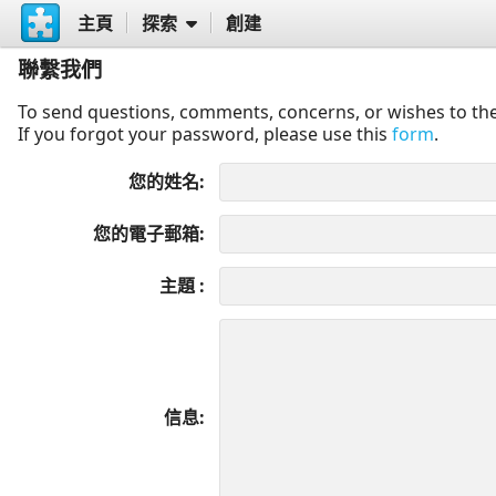
主頁
探索
創建
聯繫我們
To send questions, comments, concerns, or wishes to the
If you forgot your password, please use this
form
.
您的姓名
您的電子郵箱
主題
信息