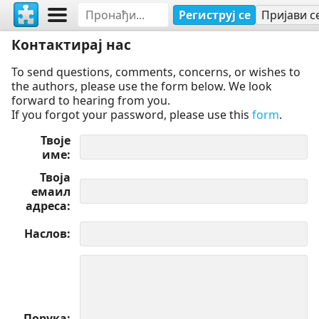
Региструј се
Пријави с
Контактирај нас
To send questions, comments, concerns, or wishes to
the authors, please use the form below. We look
forward to hearing from you.
If you forgot your password, please use this
form
.
Твоје
име
Твоја
емаил
адреса
Наслов
Порука