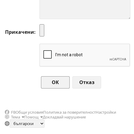
Прикачени
Отказ
FB
Общи условия
Политика за поверителност
Настройки
Тема
Помощ
Докладвай нарушение