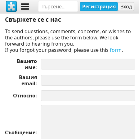
Регистрация
Вход
Свържете се с нас
To send questions, comments, concerns, or wishes to
the authors, please use the form below. We look
forward to hearing from you.
If you forgot your password, please use this
form
.
Вашето
име
Вашия
email
Относно
Съобщение