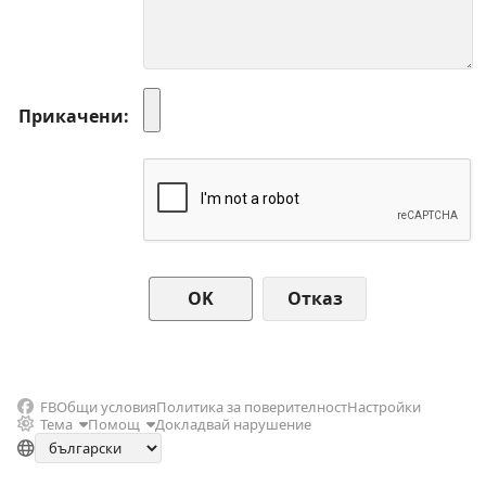
Прикачени
Отказ
FB
Общи условия
Политика за поверителност
Настройки
Тема
Помощ
Докладвай нарушение