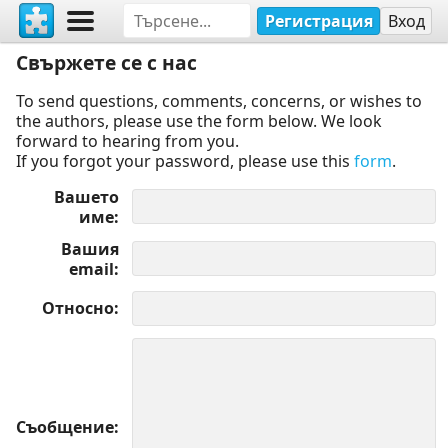
Регистрация
Вход
Свържете се с нас
To send questions, comments, concerns, or wishes to
the authors, please use the form below. We look
forward to hearing from you.
If you forgot your password, please use this
form
.
Вашето
име
Вашия
email
Относно
Съобщение