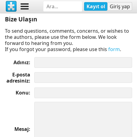
Kayıt ol
Giriş yap
Bize Ulaşın
To send questions, comments, concerns, or wishes to
the authors, please use the form below. We look
forward to hearing from you.
If you forgot your password, please use this
form
.
Adınız
E-posta
adresiniz
Konu
Mesaj