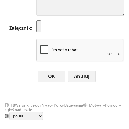
Załącznik
Anuluj
FB
Warunki usługi
Privacy Policy
Ustawienia
Motyw
Pomoc
Zgłoś nadużycie