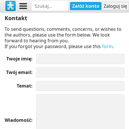
Załóż konto
Zaloguj się
Kontakt
To send questions, comments, concerns, or wishes to
the authors, please use the form below. We look
forward to hearing from you.
If you forgot your password, please use this
form
.
Twoje imię
Twój email
Temat
Wiadomość