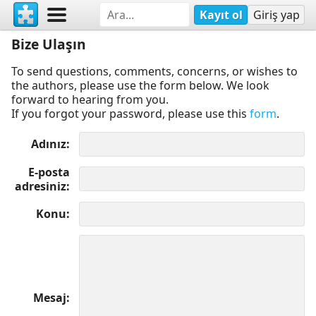
Kayıt ol
Giriş yap
Bize Ulaşın
To send questions, comments, concerns, or wishes to
the authors, please use the form below. We look
forward to hearing from you.
If you forgot your password, please use this
form
.
Adınız
E-posta
adresiniz
Konu
Mesaj