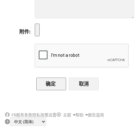
附件
取消
FB
服务条款
隐私政策
设置
主题
帮助
报告滥用