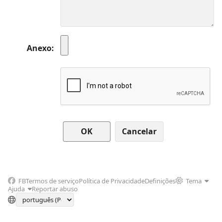
Anexo
Cancelar
FB
Termos de serviço
Política de Privacidade
Definições
Tema
Ajuda
Reportar abuso