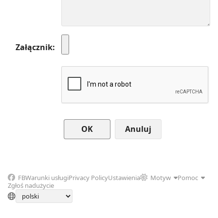
Załącznik
Anuluj
FB
Warunki usługi
Privacy Policy
Ustawienia
Motyw
Pomoc
Zgłoś nadużycie