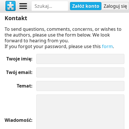
Załóż konto
Zaloguj się
Kontakt
To send questions, comments, concerns, or wishes to
the authors, please use the form below. We look
forward to hearing from you.
If you forgot your password, please use this
form
.
Twoje imię
Twój email
Temat
Wiadomość