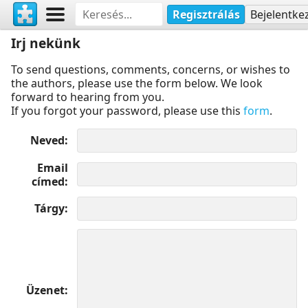
Regisztrálás
Bejelentke
Irj nekünk
To send questions, comments, concerns, or wishes to
the authors, please use the form below. We look
forward to hearing from you.
If you forgot your password, please use this
form
.
Neved
Email
címed
Tárgy
Üzenet