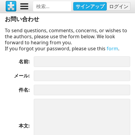
サインアップ
ログイン
お問い合わせ
To send questions, comments, concerns, or wishes to
the authors, please use the form below. We look
forward to hearing from you.
If you forgot your password, please use this
form
.
名前
メール
件名
本文