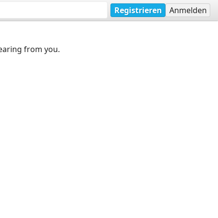
Registrieren
Anmelden
earing from you.