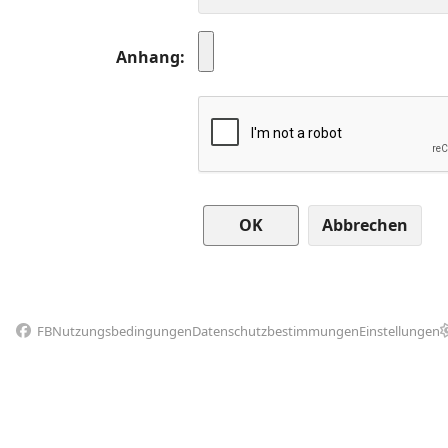
Anhang
Abbrechen
FB
Nutzungsbedingungen
Datenschutzbestimmungen
Einstellungen