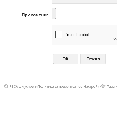
Прикачени
Отказ
FB
Общи условия
Политика за поверителност
Настройки
Тема