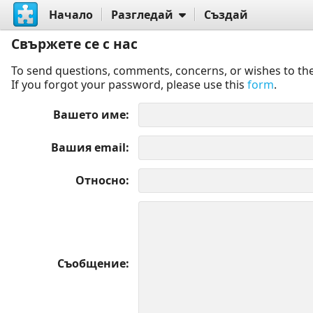
Начало
Разгледай
Създай
Свържете се с нас
To send questions, comments, concerns, or wishes to the
If you forgot your password, please use this
form
.
Вашето име
Вашия email
Относно
Съобщение