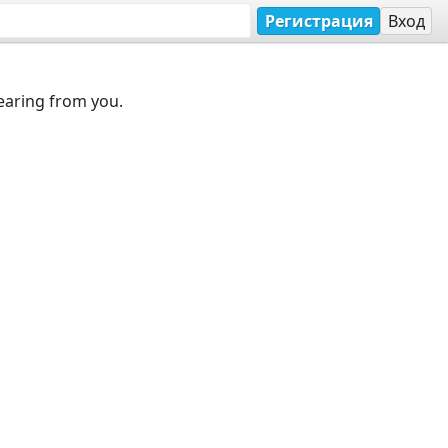
Регистрация
Вход
earing from you.