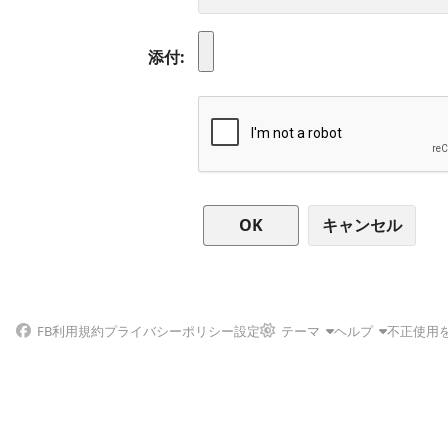
添付
キャンセル
FB
利用規約
プライバシーポリシー
設定
テーマ
ヘルプ
不正使用