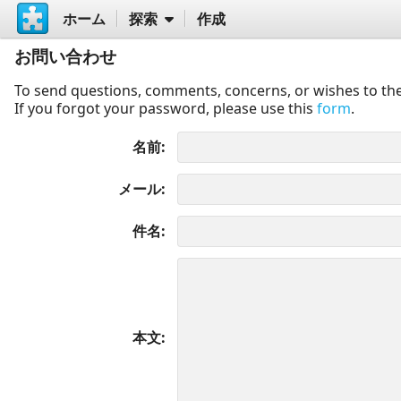
ホーム
探索
作成
お問い合わせ
To send questions, comments, concerns, or wishes to the
If you forgot your password, please use this
form
.
名前
メール
件名
本文