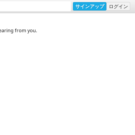
サインアップ
ログイン
earing from you.