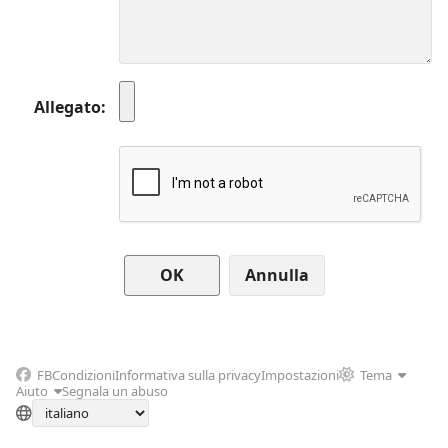
Allegato
Annulla
FB
Condizioni
Informativa sulla privacy
Impostazioni
Tema
Aiuto
Segnala un abuso