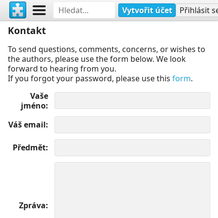
Vytvořit účet
Přihlásit s
Kontakt
To send questions, comments, concerns, or wishes to
the authors, please use the form below. We look
forward to hearing from you.
If you forgot your password, please use this
form
.
Vaše
jméno
Váš email
Předmět
Zpráva