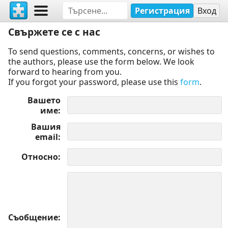
Регистрация
Вход
Свържете се с нас
To send questions, comments, concerns, or wishes to
the authors, please use the form below. We look
forward to hearing from you.
If you forgot your password, please use this
form
.
Вашето
име
Вашия
email
Относно
Съобщение