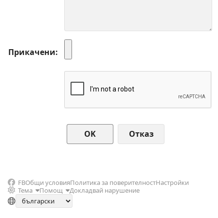
Прикачени
Отказ
FB
Общи условия
Политика за поверителност
Настройки
Тема
Помощ
Докладвай нарушение