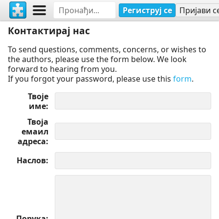
Региструј се
Пријави с
Контактирај нас
To send questions, comments, concerns, or wishes to
the authors, please use the form below. We look
forward to hearing from you.
If you forgot your password, please use this
form
.
Твоје
име
Твоја
емаил
адреса
Наслов
Порука