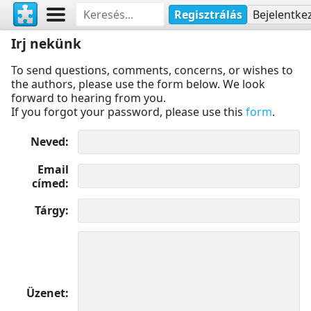
Regisztrálás
Bejelentke
Irj nekünk
To send questions, comments, concerns, or wishes to
the authors, please use the form below. We look
forward to hearing from you.
If you forgot your password, please use this
form
.
Neved
Email
címed
Tárgy
Üzenet