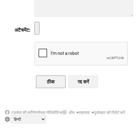
अटैचमेंट
रद्द करें
FB
सेवा की शर्तें
गोपनीयता नीति
सेटिंग्स
थीम
सहायता
दुर्व्यवहार की रिपोर्ट करें