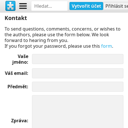
Vytvořit účet
Přihlásit s
Kontakt
To send questions, comments, concerns, or wishes to
the authors, please use the form below. We look
forward to hearing from you.
If you forgot your password, please use this
form
.
Vaše
jméno
Váš email
Předmět
Zpráva