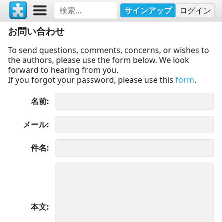
サインアップ
ログイン
お問い合わせ
To send questions, comments, concerns, or wishes to
the authors, please use the form below. We look
forward to hearing from you.
If you forgot your password, please use this
form
.
名前
メール
件名
本文