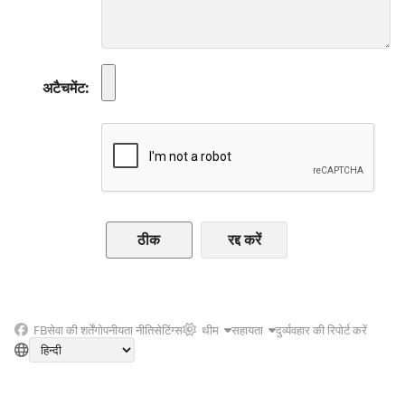
अटैचमेंट
रद्द करें
FB
सेवा की शर्तें
गोपनीयता नीति
सेटिंग्स
थीम
सहायता
दुर्व्यवहार की रिपोर्ट करें