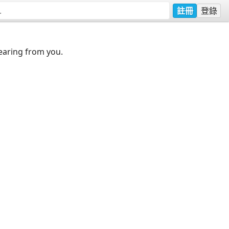
註冊
登錄
earing from you.