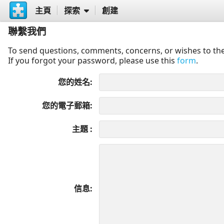
主頁
探索
創建
聯繫我們
To send questions, comments, concerns, or wishes to the
If you forgot your password, please use this
form
.
您的姓名
您的電子郵箱
主題
信息