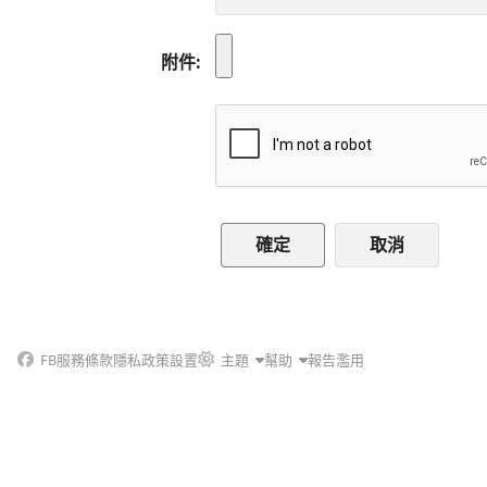
附件
取消
FB
服務條款
隱私政策
設置
主題
幫助
報告濫用