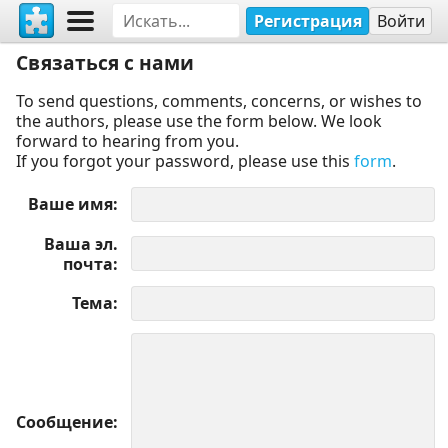
Регистрация
Войти
Связаться с нами
To send questions, comments, concerns, or wishes to
the authors, please use the form below. We look
forward to hearing from you.
If you forgot your password, please use this
form
.
Ваше имя
Ваша эл.
почта
Тема
Сообщение