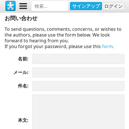
サインアップ
ログイン
お問い合わせ
To send questions, comments, concerns, or wishes to
the authors, please use the form below. We look
forward to hearing from you.
If you forgot your password, please use this
form
.
名前
メール
件名
本文