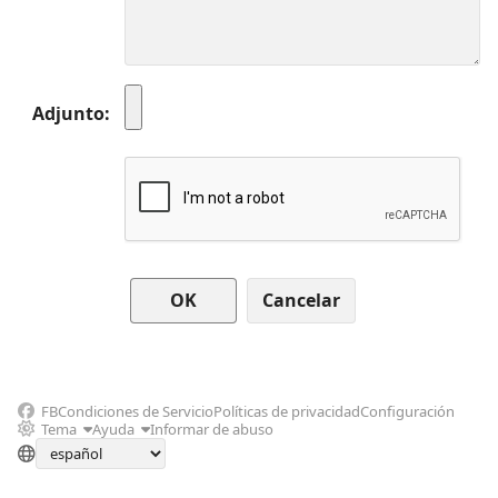
Adjunto
Cancelar
FB
Condiciones de Servicio
Políticas de privacidad
Configuración
Tema
Ayuda
Informar de abuso