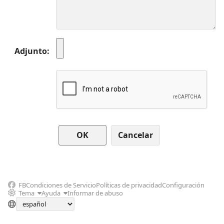
Adjunto
Cancelar
FB
Condiciones de Servicio
Políticas de privacidad
Configuración
Tema
Ayuda
Informar de abuso