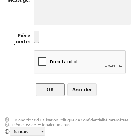
Pièce
jointe
Annuler
FB
Conditions d'Utilisation
Politique de Confidentialité
Paramètres
Thème
Aide
Signaler un abus