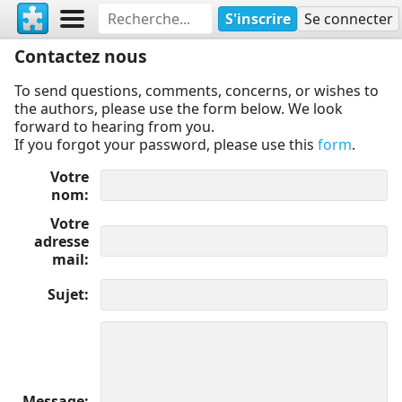
S'inscrire
Se connecter
Contactez nous
To send questions, comments, concerns, or wishes to
the authors, please use the form below. We look
forward to hearing from you.
If you forgot your password, please use this
form
.
Votre
nom
Votre
adresse
mail
Sujet
Message