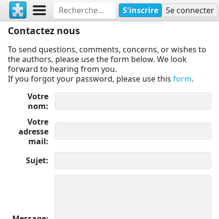
S'inscrire
Se connecter
Contactez nous
To send questions, comments, concerns, or wishes to
the authors, please use the form below. We look
forward to hearing from you.
If you forgot your password, please use this
form
.
Votre
nom
Votre
adresse
mail
Sujet
Message