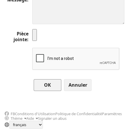
Pièce
jointe
Annuler
FB
Conditions d'Utilisation
Politique de Confidentialité
Paramètres
Thème
Aide
Signaler un abus