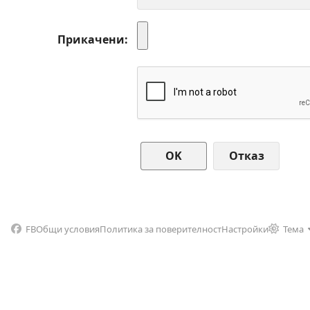
Прикачени
Отказ
FB
Общи условия
Политика за поверителност
Настройки
Тема