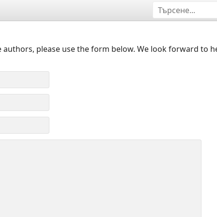
 authors, please use the form below. We look forward to h