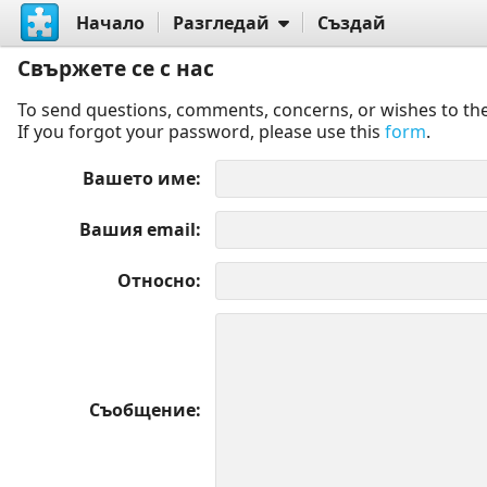
Начало
Разгледай
Създай
Свържете се с нас
To send questions, comments, concerns, or wishes to the
If you forgot your password, please use this
form
.
Вашето име
Вашия email
Относно
Съобщение