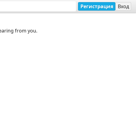
Регистрация
Вход
earing from you.