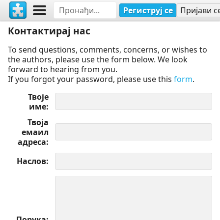
Региструј се
Пријави с
Контактирај нас
To send questions, comments, concerns, or wishes to
the authors, please use the form below. We look
forward to hearing from you.
If you forgot your password, please use this
form
.
Твоје
име
Твоја
емаил
адреса
Наслов
Порука