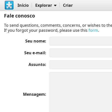
Início
Explorar
Criar
Fale conosco
To send questions, comments, concerns, or wishes to the
If you forgot your password, please use this
form
.
Seu nome
Seu e-mail
Assunto
Mensagem