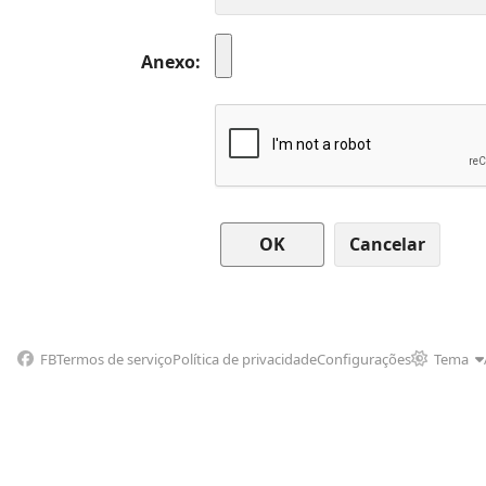
Anexo
Cancelar
FB
Termos de serviço
Política de privacidade
Configurações
Tema