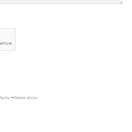
Ajuda
Relatar abuso