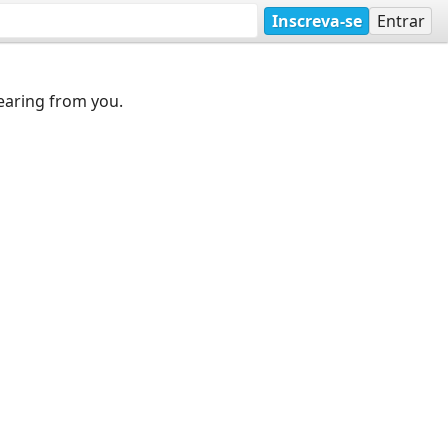
Inscreva-se
Entrar
earing from you.