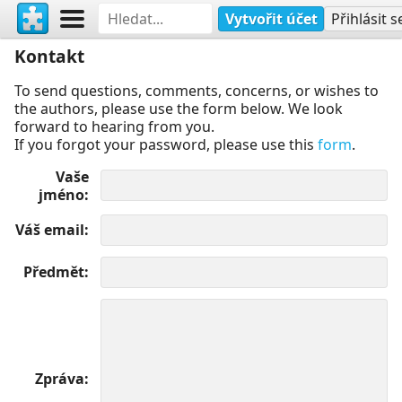
Vytvořit účet
Přihlásit s
Kontakt
To send questions, comments, concerns, or wishes to
the authors, please use the form below. We look
forward to hearing from you.
If you forgot your password, please use this
form
.
Vaše
jméno
Váš email
Předmět
Zpráva