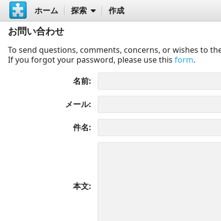
ホーム
探索
作成
お問い合わせ
To send questions, comments, concerns, or wishes to the
If you forgot your password, please use this
form
.
名前
メール
件名
本文