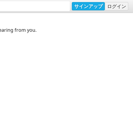
サインアップ
ログイン
earing from you.