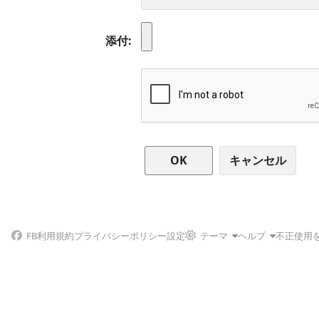
添付
キャンセル
FB
利用規約
プライバシーポリシー
設定
テーマ
ヘルプ
不正使用