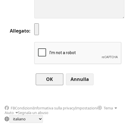
Allegato
Annulla
FB
Condizioni
Informativa sulla privacy
Impostazioni
Tema
Aiuto
Segnala un abuso