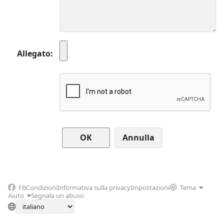
Allegato
Annulla
FB
Condizioni
Informativa sulla privacy
Impostazioni
Tema
Aiuto
Segnala un abuso