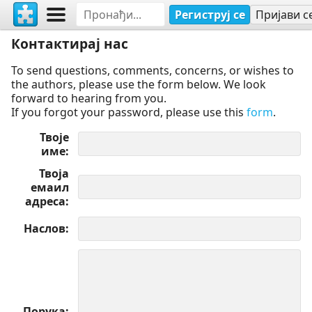
Региструј се
Пријави с
Контактирај нас
To send questions, comments, concerns, or wishes to
the authors, please use the form below. We look
forward to hearing from you.
If you forgot your password, please use this
form
.
Твоје
име
Твоја
емаил
адреса
Наслов
Порука