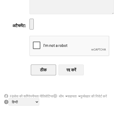
अटैचमेंट
रद्द करें
FB
सेवा की शर्तें
गोपनीयता नीति
सेटिंग्स
थीम
सहायता
दुर्व्यवहार की रिपोर्ट करें