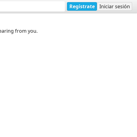
Regístrate
Iniciar sesión
earing from you.