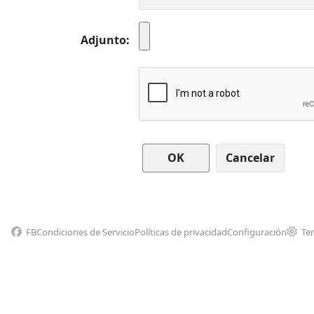
Adjunto
Cancelar
FB
Condiciones de Servicio
Políticas de privacidad
Configuración
Te