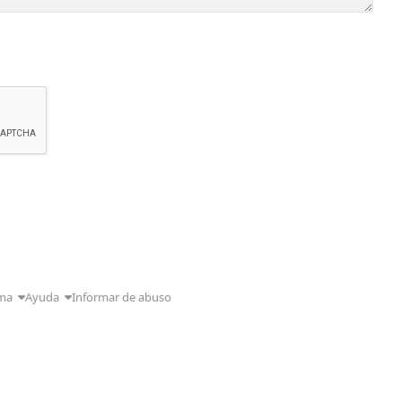
ma
Ayuda
Informar de abuso