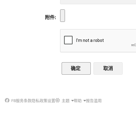
附件
取消
FB
服务条款
隐私政策
设置
主题
帮助
报告滥用