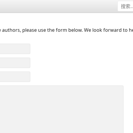
 authors, please use the form below. We look forward to h