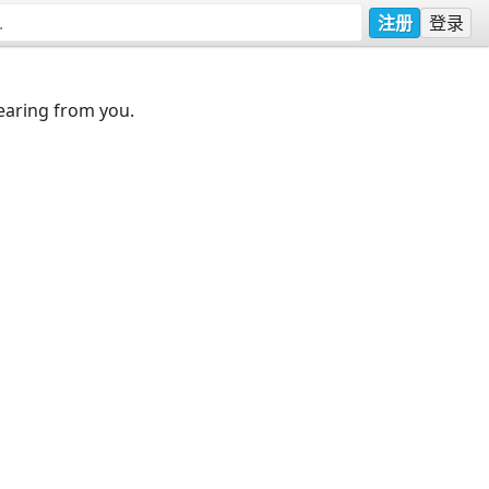
注册
登录
earing from you.