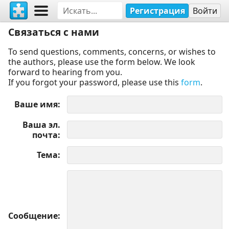
Регистрация
Войти
Связаться с нами
To send questions, comments, concerns, or wishes to
the authors, please use the form below. We look
forward to hearing from you.
If you forgot your password, please use this
form
.
Ваше имя
Ваша эл.
почта
Тема
Сообщение