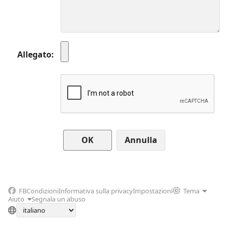
Allegato
Annulla
FB
Condizioni
Informativa sulla privacy
Impostazioni
Tema
Aiuto
Segnala un abuso