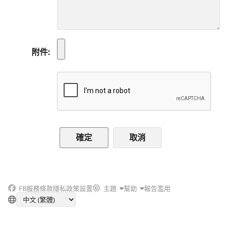
附件
取消
FB
服務條款
隱私政策
設置
主題
幫助
報告濫用