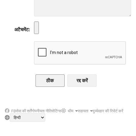
अटैचमेंट
रद्द करें
FB
सेवा की शर्तें
गोपनीयता नीति
सेटिंग्स
थीम
सहायता
दुर्व्यवहार की रिपोर्ट करें