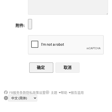
附件
取消
FB
服务条款
隐私政策
设置
主题
帮助
报告滥用