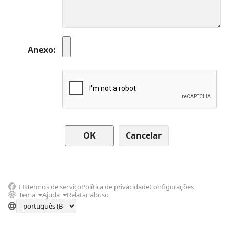
Anexo
Cancelar
FB
Termos de serviço
Política de privacidade
Configurações
Tema
Ajuda
Relatar abuso