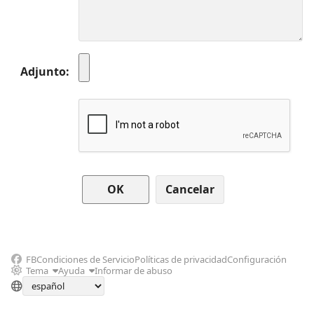
Adjunto
Cancelar
FB
Condiciones de Servicio
Políticas de privacidad
Configuración
Tema
Ayuda
Informar de abuso