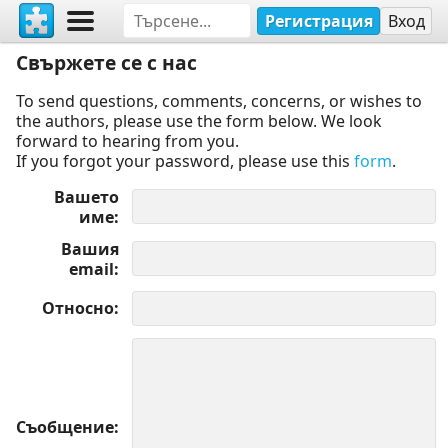
Регистрация
Вход
Свържете се с нас
To send questions, comments, concerns, or wishes to
the authors, please use the form below. We look
forward to hearing from you.
If you forgot your password, please use this
form
.
Вашето
име
Вашия
email
Относно
Съобщение