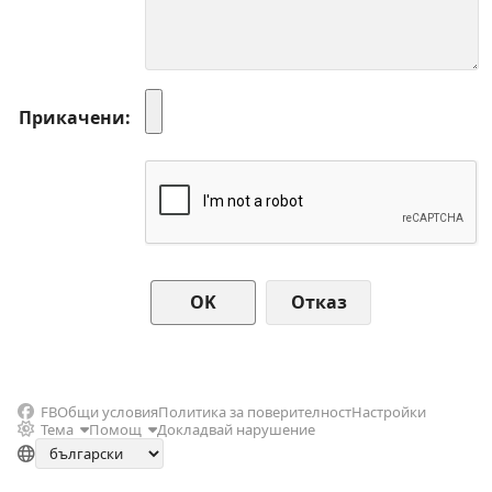
Прикачени
Отказ
FB
Общи условия
Политика за поверителност
Настройки
Тема
Помощ
Докладвай нарушение